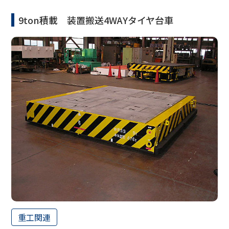
9ton積載 装置搬送4WAYタイヤ台車
重工関連