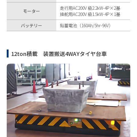
走行用AC200V 級2.2kW-4P×2基
モーター
操舵用AC200V 級1.5kW-4P×1基
バッテリー
鉛蓄電池（160Ah/5hr-96V）
12ton積載 装置搬送4WAYタイヤ台車