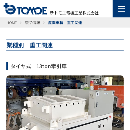
新トモエ電機工業株式会社
HOME
製品情報
産業車輌 重工関連
業種別 重工関連
タイヤ式 13ton牽引車